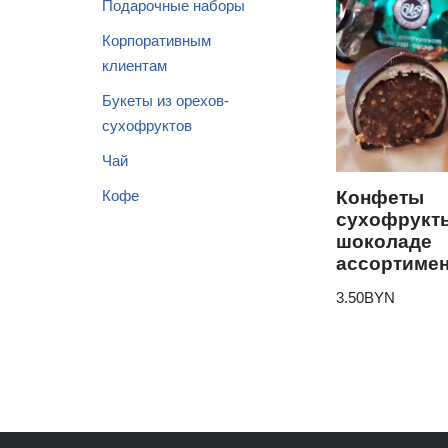
Подарочные наборы
Корпоративным
клиентам
Букеты из орехов-
сухофруктов
Чай
Кофе
Конфеты
сухофрукт
шоколаде
ассортимен
3.50
BYN