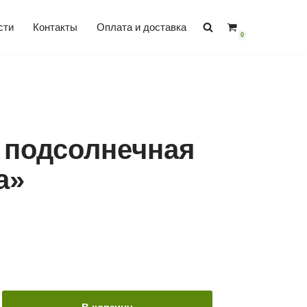
сти
Контакты
Оплата и доставка
0
 подсолнечная
а»