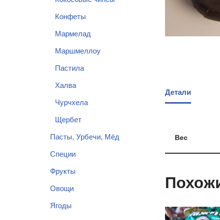
Конфеты
Мармелад
Маршмеллоу
Пастила
Халва
Детали
Чурчхела
Щербет
Пасты, Урбечи, Мёд
Вес
Специи
Фрукты
Похож
Овощи
Ягоды