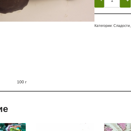
Категории:
Сладости
100 г
ие